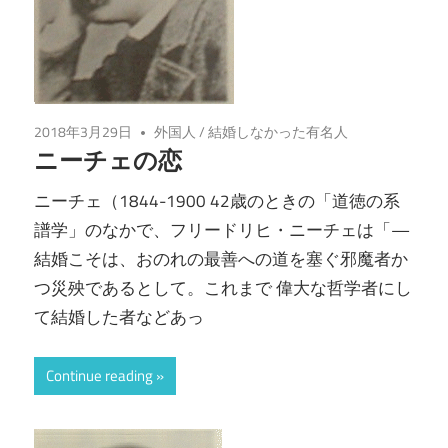
2018年3月29日
外国人
/
結婚しなかった有名人
ニーチェの恋
ニーチェ（1844-1900 42歳のときの「道徳の系
譜学」のなかで、フリードリヒ・ニーチェは「—
結婚こそは、おのれの最善への道を塞ぐ邪魔者か
つ災殃であるとして。これまで 偉大な哲学者にし
て結婚した者などあっ
Continue reading