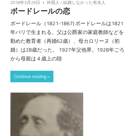
2018年3月29日
外国人
/
結婚しなかった有名人
ボードレールの恋
ボードレール（1821-1867) ボードレールは1821
年パリで生まれる。父は公爵家の家庭教師などを
勤めた教育者（再婚62歳）、母カロリーヌ（初
婚）は28歳だった。 1927年父他界。1928年ごろ
から母親は４歳上の陸
Continue reading