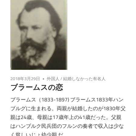
2018年3月29日
外国人
/
結婚しなかった有名人
ブラームスの恋
ブラームス（1833-1897) ブラームス1833年ハン
ブルグに生まれる。両親が結婚したのが1830年父
親は24歳、母親は17歳年上の41歳だった。父親
はハンブルク民兵団のフルンの奏者で収入は少な
く貧しいじょ幼少期 だ