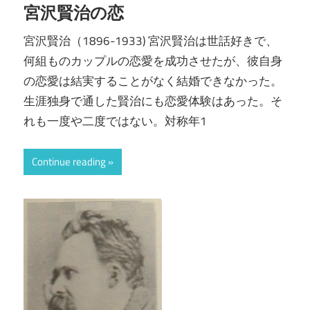
宮沢賢治の恋
宮沢賢治（1896-1933) 宮沢賢治は世話好きで、
何組ものカップルの恋愛を成功させたが、彼自身
の恋愛は結実することがなく結婚できなかった。
生涯独身で通した賢治にも恋愛体験はあった。そ
れも一度や二度ではない。対称年1
Continue reading