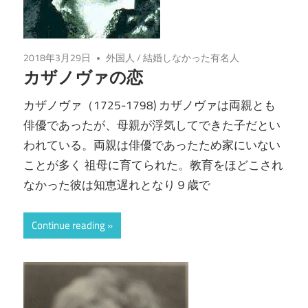
2018年3月29日
外国人
/
結婚しなかった有名人
カザノヴァの恋
カザノヴァ（1725-1798) カザノヴァは両親とも
俳優であったが、母親が浮気してできた子だとい
われている。両親は俳優であったため家にいない
ことが多く 祖母に育てられた。教育をほどこされ
なかった彼は知恵遅れとなり９歳で
Continue reading