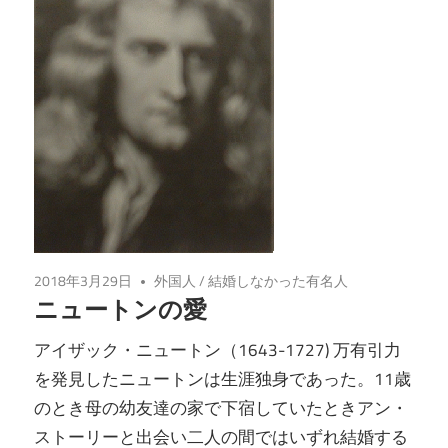
2018年3月29日
外国人
/
結婚しなかった有名人
ニュートンの愛
アイザック・ニュートン（1643-1727) 万有引力
を発見したニュートンは生涯独身であった。11歳
のとき母の幼友達の家で下宿していたときアン・
ストーリーと出会い二人の間ではいずれ結婚する